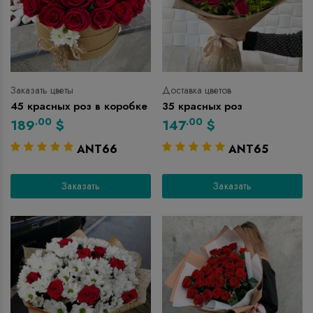
Заказать цветы
Доставка цветов
45 красных роз в коробке
35 красных роз
.00
.00
189
$
147
$
ANT66
ANT65
Заказать
Заказать