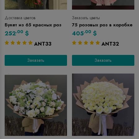
Доставка цветов
Заказать цветы
Букет из 65 красных роз
75 розовых роз в коробке
.00
.00
252
$
405
$
ANT33
ANT32
Заказать
Заказать