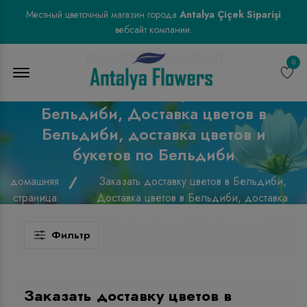
Местный цветочный магазин города
Antalya Çiçek Siparişi
вебсайт компании.
0
Menu Open
Заказать доставку цветов в
Бельдиби, Доставка цветов в
Бельдиби, доставка цветов и
букетов по Бельдиби
домашняя
Заказать доставку цветов в Бельдиби,
страница
Доставка цветов в Бельдиби, доставка
цветов и букетов по Бельдиби
Фильтр
Заказать доставку цветов в