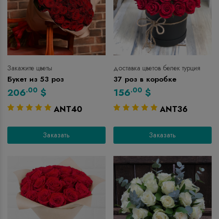
Закажите цветы
доставка цветов белек турция
Букет из 53 роз
37 роз в коробке
.00
.00
206
$
156
$
ANT40
ANT36
Заказать
Заказать