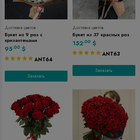
Доставка цветов
Доставка цветов
Букет из 9 роз с
Букет из 37 красных роз
хризантемами
.00
152
$
.00
95
$
ANT63
ANT64
Заказать
Заказать