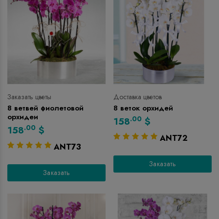
Заказать цветы
Доставка цветов
8 ветвей фиолетовой
8 веток орхидей
орхидеи
.00
158
$
.00
158
$
ANT72
ANT73
Заказать
Заказать