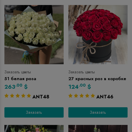
Заказать цветы
Заказать цветы
51 белая роза
27 красных роз в коробке
.00
.00
263
$
124
$
ANT48
ANT46
Заказать
Заказать