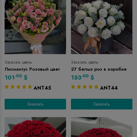
Заказать цветы
Заказать цветы
Лисиантус Розовый цвет
27 белых роз в коробке
.00
.00
101
$
153
$
ANT45
ANT44
Заказать
Заказать