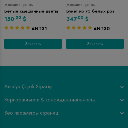
Доставка цветов
Доставка цветов
Белые смешанные цветы
Букет из 75 белых роз
.00
.00
150
$
347
$
ANT31
ANT30
Заказать
Заказать
Antalya Çiçek Siparişi
Корпоративное & конфиденциальность
Seo параметры страниц