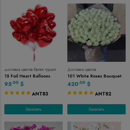
доставка цветов белек турция
Доставка цветов
15 Foil Heart Balloons
101 White Roses Bouquet
.00
.00
95
$
420
$
ANT83
ANT82
Заказать
Заказать