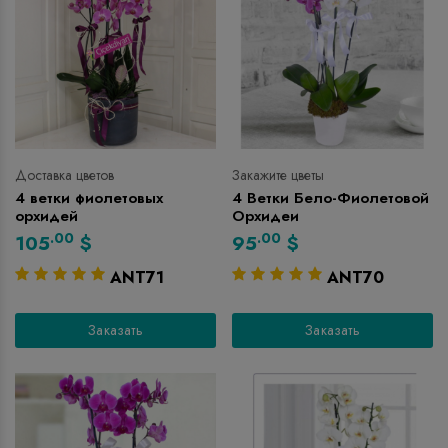
Доставка цветов
Закажите цветы
4 ветки фиолетовых
4 Ветки Бело-Фиолетовой
орхидей
Орхидеи
.00
.00
105
$
95
$
ANT71
ANT70
Заказать
Заказать