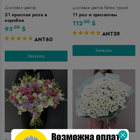
Доставка цветов
доставка цветов белек турция
21 красная роза в
11 роз и хризантем
коробке
.00
112
$
.00
93
$
ANT59
ANT60
Заказать
Заказать