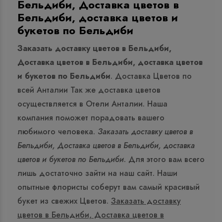
Бельдиби, Доставка цветов в
Бельдиби, доставка цветов и
букетов по Бельдиби
Заказать доставку цветов в Бельдиби,
Доставка цветов в Бельдиби, доставка цветов
и букетов по Бельдиби
. Доставка Цветов по
всей Анталии Так же доставка цветов
осуществляется в Отели Анталии. Наша
компания поможет порадовать вашего
любимого человека.
Заказать доставку цветов в
Бельдиби, Доставка цветов в Бельдиби, доставка
цветов и букетов по Бельдиби
. Для этого вам всего
лишь достаточно зайти на наш сайт. Наши
опытные флористы соберут вам самый красивый
букет из свежих Цветов.
Заказать доставку
цветов в Бельдиби, Доставка цветов в