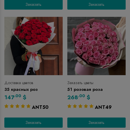
Заказать
Заказать
Доставка цветов
Заказать цветы
35 красных роз
51 розовая роза
.00
.00
147
$
268
$
ANT50
ANT49
Заказать
Заказать