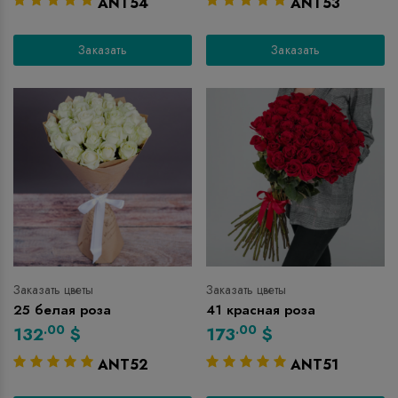
ANT54
ANT53
Заказать
Заказать
Заказать цветы
Заказать цветы
25 белая роза
41 красная роза
.00
.00
132
$
173
$
ANT52
ANT51