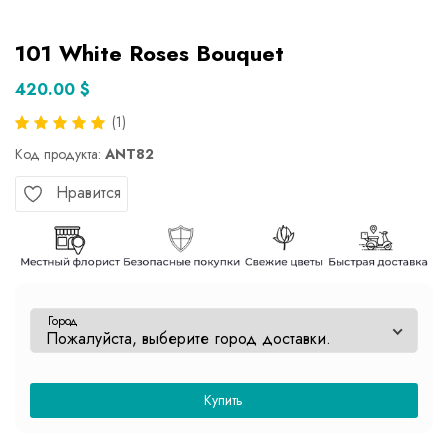
101 White Roses Bouquet
420.00 $
(1)
Код продукта:
ANT82
Нравится
Город
Купить