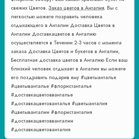
свежих Цветов.
Заказ цветов в Анталия
. Вы с
легкостью можете позравить человека
отдыхающего в Анталии Доставка Цветов в
Анталии Доставкацветов в Анталию
осуществляется в Течении 2-3 часов с момента
заказа Доставка Цветов и букетов в Анталии,
Бесплатная доставка цветов в Анталию Если ваш
близкий человек отдыхает в Анталии вы можете
его поздравить подарив ему #цветыанталья
#цветыванталье #флористанталья
#доставкацветовванталье
#доставкацветованталья #цветыанталия
#цветыванталии #флористанталия
#доставкацветовванталии
#доставкацветованталия