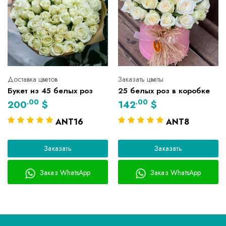
Доставка цветов
Заказать цветы
Букет из 45 белых роз
25 белых роз в коробке
.00
.00
200
$
142
$
ANT16
ANT8
Заказать
Заказать
Заказ WhatsApp
Заказ WhatsApp