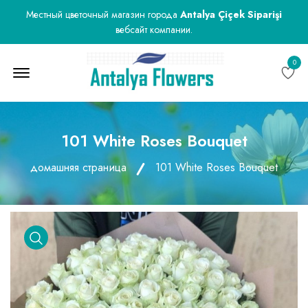
Местный цветочный магазин города
Antalya Çiçek Siparişi
вебсайт компании.
0
Menu Open
101 White Roses Bouquet
домашняя страница
101 White Roses Bouquet