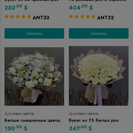
.00
.00
252
$
404
$
ANT33
ANT32
Заказать
Заказать
Доставка цветов
Доставка цветов
Белые смешанные цветы
Букет из 75 белых роз
.00
.00
150
$
347
$