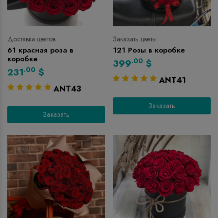
Доставка цветов
Заказать цветы
61 красная роза в
121 Розы в коробке
коробке
.00
399
$
.00
231
$
ANT41
ANT43
Заказать
Заказать