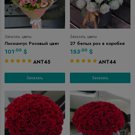
Заказать цветы
Заказать цветы
Лисиантус Розовый цвет
27 белых роз в коробке
.00
.00
101
$
153
$
ANT45
ANT44
Заказать
Заказать