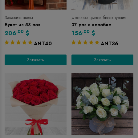
Закажите цветы
доставка цветов белек турция
Букет из 53 роз
37 роз в коробке
.00
.00
206
$
156
$
ANT40
ANT36
Заказать
Заказать