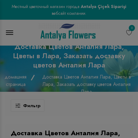
Местный цветочный магазин города
Antalya Çiçek Siparişi
вебсайт компании.
0
Menu Open
Доставка Цветов Анталия Лара,
Цветы в Лара, Заказать доставку
цветов Анталия Лара
домашняя
Доставка Цветов Анталия Лара, Цветы в
страница
Лара, Заказать доставку цветов Анталия
Лара
Фильтр
Доставка Цветов Анталия Лара,