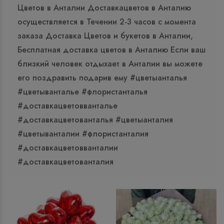
Цветов в Анталии Доставкацветов в Анталию
осуществляется в Течении 2-3 часов с момента
заказа Доставка Цветов и букетов в Анталии,
Бесплатная доставка цветов в Анталию Если ваш
близкий человек отдыхает в Анталии вы можете
его поздравить подарив ему #цветыанталья
#цветыванталье #флористанталья
#доставкацветовванталье
#доставкацветованталья #цветыанталия
#цветыванталии #флористанталия
#доставкацветовванталии
#доставкацветованталия