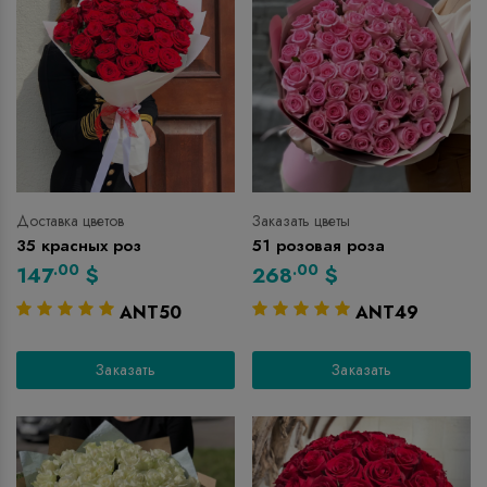
Доставка цветов
Заказать цветы
35 красных роз
51 розовая роза
.00
.00
147
$
268
$
ANT50
ANT49
Заказать
Заказать