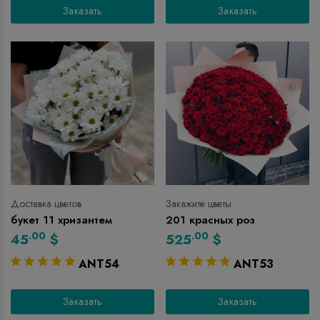
Заказать
Заказать
Доставка цветов
Закажите цветы
букет 11 хризантем
201 красных роз
.00
.00
45
$
525
$
ANT54
ANT53
Заказать
Заказать