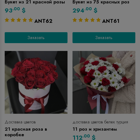
Букет из 21 красной розы
Букет из 75 красных роз
.00
.00
93
$
294
$
ANT62
ANT61
Заказать
Заказать
Доставка цветов
доставка цветов белек турция
21 красная роза в
11 роз и хризантем
коробке
.00
112
$