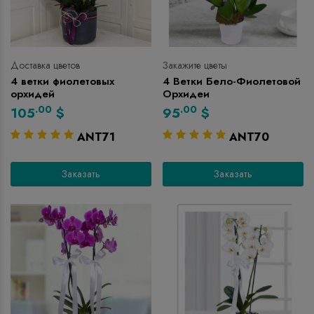
Доставка цветов
Закажите цветы
4 ветки фиолетовых
4 Ветки Бело-Фиолетовой
орхидей
Орхидеи
.00
.00
105
$
95
$
ANT71
ANT70
Заказать
Заказать