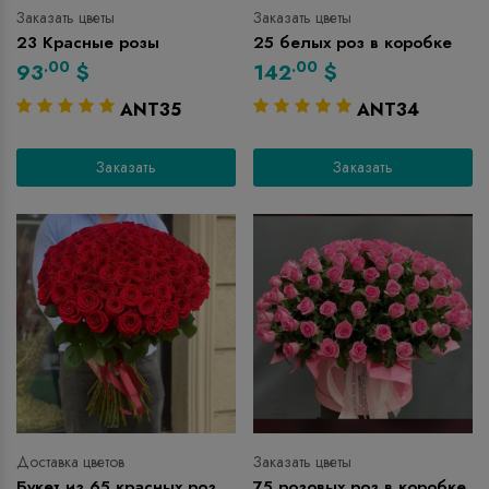
Заказать цветы
Заказать цветы
23 Красные розы
25 белых роз в коробке
.00
.00
93
$
142
$
ANT35
ANT34
Заказать
Заказать
Доставка цветов
Заказать цветы
Букет из 65 красных роз
75 розовых роз в коробке