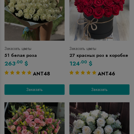
Заказать цветы
Заказать цветы
51 белая роза
27 красных роз в коробке
.00
.00
263
$
124
$
ANT48
ANT46
Заказать
Заказать