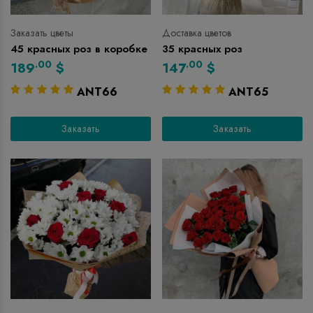
Заказать цветы
Доставка цветов
45 красных роз в коробке
35 красных роз
.00
.00
189
$
147
$
ANT66
ANT65
Заказать
Заказать