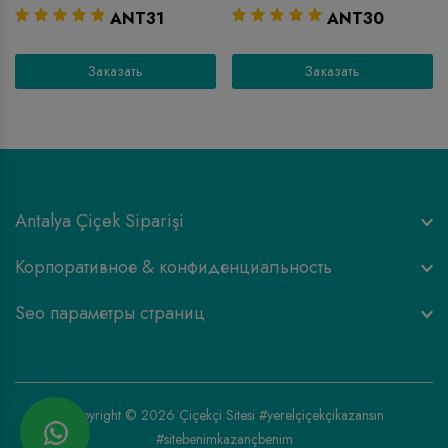
ANT31
ANT30
Заказать
Заказать
Antalya Çiçek Siparişi
Корпоративное & конфиденциальность
Seo параметры страниц
Copyright © 2026
Çiçekçi Sitesi
#yerelçiçekçikazansın
#sitebenimkazançbenim