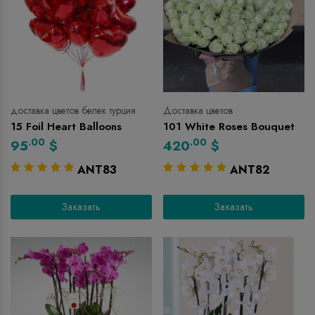
доставка цветов белек турция
Доставка цветов
15 Foil Heart Balloons
101 White Roses Bouquet
.00
.00
95
$
420
$
ANT83
ANT82
Заказать
Заказать