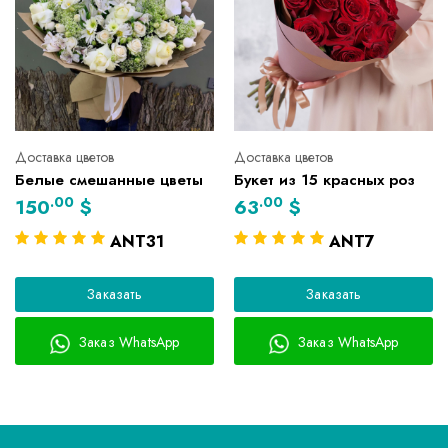
Доставка цветов
Доставка цветов
Белые смешанные цветы
Букет из 15 красных роз
.00
.00
150
$
63
$
ANT31
ANT7
Заказать
Заказать
Заказ WhatsApp
Заказ WhatsApp