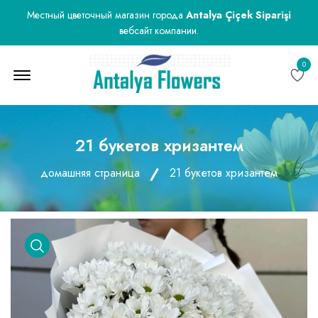
Местный цветочный магазин города
Antalya Çiçek Siparişi
вебсайт компании.
0
Menu Open
21 букетов хризантем
домашняя страница
21 букетов хризантем