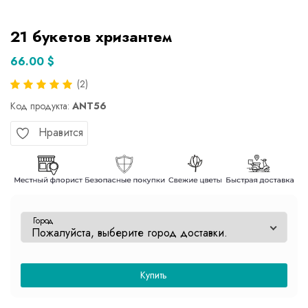
21 букетов хризантем
66.00 $
(2)
Код продукта:
ANT56
Нравится
Город
Купить