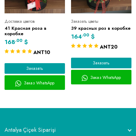
Доставка цветов
Заказать цветы
41 Красная роза в
39 красных роз в коробке
коробке
.00
164
$
.00
168
$
ANT20
ANT10
Заказать
Заказать
Заказ WhatsApp
Заказ WhatsApp
Antalya Çiçek Siparişi