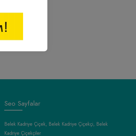
Seo Sayfalar
Belek Kadriye Çiçek, Belek Kadriye Çiçekçi, Belek
Kadriye Çiçekçiler