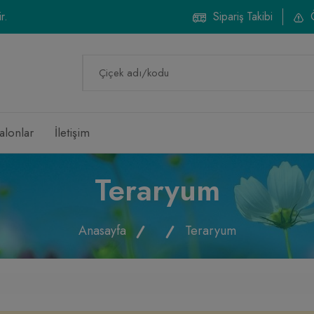
r.
Sipariş Takibi
alonlar
İletişim
Teraryum
Anasayfa
Teraryum