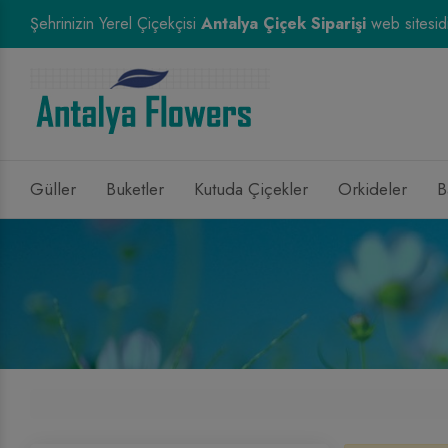
Şehrinizin Yerel Çiçekçisi
Antalya Çiçek Siparişi
web sitesidi
Güller
Buketler
Kutuda Çiçekler
Orkideler
B