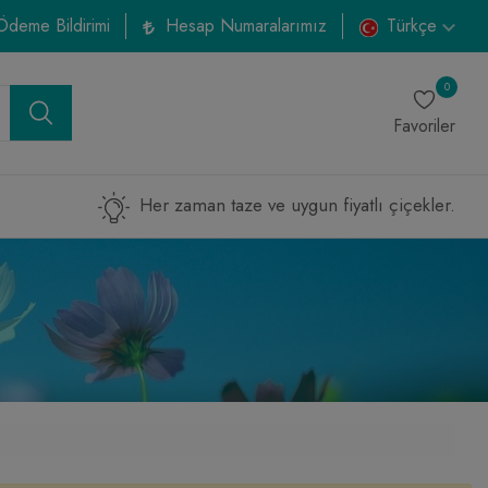
Ödeme Bildirimi
Hesap Numaralarımız
Türkçe
0
Favoriler
Her zaman taze ve uygun fiyatlı çiçekler.