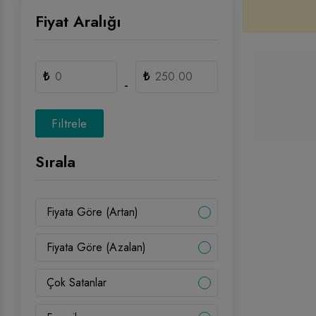
Fiyat Aralığı
₺
₺
-
Filtrele
Sırala
Fiyata Göre (Artan)
Fiyata Göre (Azalan)
Çok Satanlar