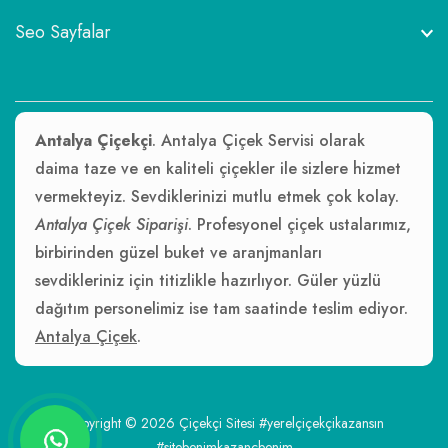
Seo Sayfalar
Antalya Çiçekçi
. Antalya Çiçek Servisi olarak
daima taze ve en kaliteli çiçekler ile sizlere hizmet
vermekteyiz. Sevdiklerinizi mutlu etmek çok kolay.
Antalya Çiçek Siparişi
. Profesyonel çiçek ustalarımız,
birbirinden güzel buket ve aranjmanları
sevdikleriniz için titizlikle hazırlıyor. Güler yüzlü
dağıtım personelimiz ise tam saatinde teslim ediyor.
Antalya Çiçek
.
Copyright © 2026
Çiçekçi Sitesi
#yerelçiçekçikazansın
#sitebenimkazançbenim