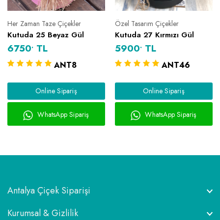
Her Zaman Taze Çiçekler
Özel Tasarım Çiçekler
Kutuda 25 Beyaz Gül
Kutuda 27 Kırmızı Gül
.
.
6750
TL
5900
TL
ANT8
ANT46
Online Sipariş
Online Sipariş
WhatsApp Sipariş
WhatsApp Sipariş
Antalya Çiçek Siparişi
Kurumsal & Gizlilik