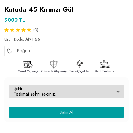
Kutuda 45 Kırmızı Gül
9000 TL
(0)
Ürün Kodu:
ANT66
Beğen
Şehir
Satın Al