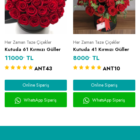
Her Zaman Taze Çiçekler
Her Zaman Taze Çiçekler
Kutuda 61 Kırmızı Güller
Kutuda 41 Kırmızı Güller
.
.
11000
TL
8000
TL
ANT43
ANT10
Online Sipariş
Online Sipariş
WhatsApp Sipariş
WhatsApp Sipariş