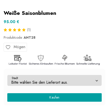
Weiße Saisonblumen
95.00 €
(1)
Produktcode:
ANT28
Mögen
Stadt
Kaufen