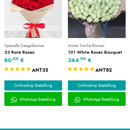
Spezielle Designblumen
Immer frische Blumen
23 Rote Rosen
101 White Roses Bouquet
.00
.00
80
€
364
€
ANT35
ANT82
Onlineshop Bestellung
Onlineshop Bestellung
WhatsApp-Bestellung
WhatsApp-Bestellung