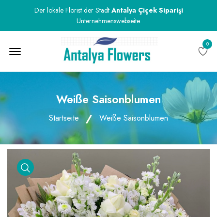
Der lokale Florist der Stadt
Antalya Çiçek Siparişi
Unternehmenswebseite.
0
Menu Open
Weiße Saisonblumen
Startseite
Weiße Saisonblumen