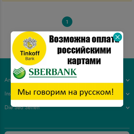
1
Antalya Çiçek Siparişi
Institutionell & Datenschutz
Die Seo Seiten