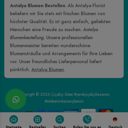
Antalya Blumen Bestellen
. Als Antalya-Florist
beliefern wir Sie stets mit frischen Blumen von
höchster Qualität. Es ist ganz einfach, geliebten
Menschen eine Freude zu machen.
Antalya
Blumenbestellung
. Unsere professionellen
Blumenmeister bereiten wunderschöne
Blumensträuße und Arrangements für Ihre Lieben
vor. Unser freundliches Lieferpersonal liefert
pünktlich.
Antalya Blumen
.
Copyright © 2026
Çiçekçi Sitesi
#yerelçiçekçikazansın
#sitebenimkazançbenim
Startseite
Bestseller
Suchen
Rufen Sie uns an
Deutsch