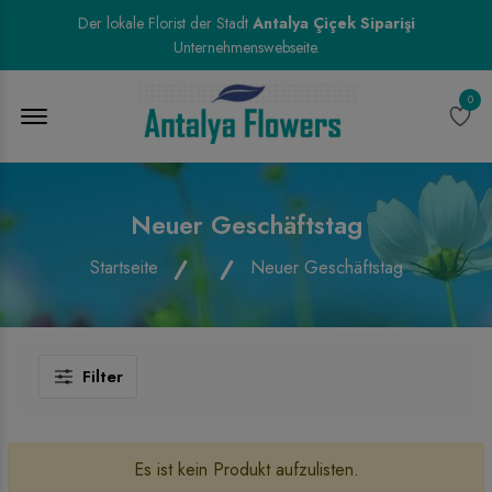
Der lokale Florist der Stadt
Antalya Çiçek Siparişi
Unternehmenswebseite.
0
Menu Open
Neuer Geschäftstag
Startseite
Neuer Geschäftstag
Filter
Es ist kein Produkt aufzulisten.