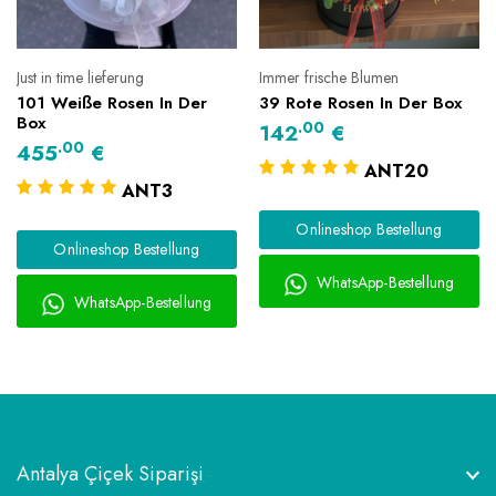
Just in time lieferung
Immer frische Blumen
101 Weiße Rosen In Der
39 Rote Rosen In Der Box
Box
.00
142
€
.00
455
€
ANT20
ANT3
Onlineshop Bestellung
Onlineshop Bestellung
WhatsApp-Bestellung
WhatsApp-Bestellung
Antalya Çiçek Siparişi