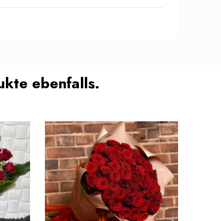
kte ebenfalls.