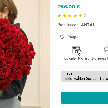
255.00 €
(1)
Produktcode:
ANT61
Mögen
Stadt