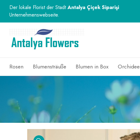
Der lokale Florist der Stadt
Antalya Çiçek Siparişi
Unternehmenswebseite.
Rosen
Blumensträuße
Blumen in Box
Orchidee