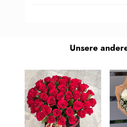
Unsere andere