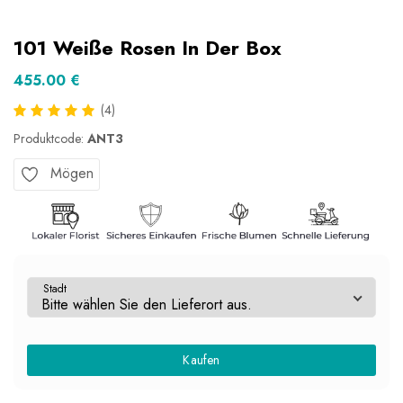
101 Weiße Rosen In Der Box
455.00 €
(4)
Produktcode:
ANT3
Mögen
Stadt
Kaufen