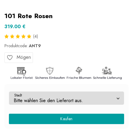
101 Rote Rosen
319.00 €
(4)
Produktcode:
ANT9
Mögen
Stadt
Kaufen