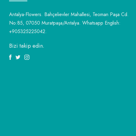
Antalya-Flowers. Bahçelievler Mahallesi, Teoman Paşa Cd.
No:85, 07050 Muratpaşa/Antalya. Whatsapp English:
+905325225042.
Bizi takip edin.
Facebook
Twitter
Instagram