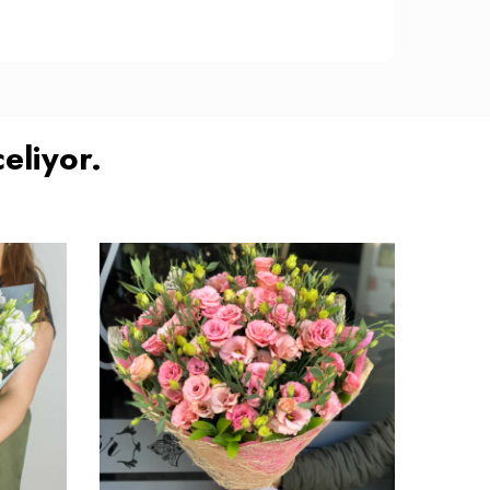
eliyor.