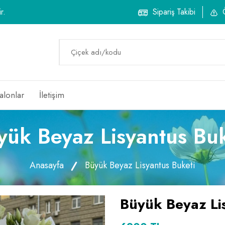
r.
Sipariş Takibi
alonlar
İletişim
yük Beyaz Lisyantus Buk
Anasayfa
Büyük Beyaz Lisyantus Buketi
Büyük Beyaz Li