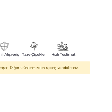
tir. Diğer ürünlerimizden sipariş verebilirsiniz.