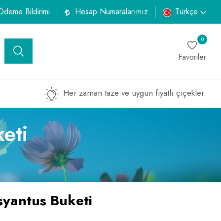
Ödeme Bildirimi
Hesap Numaralarımız
Türkçe
0
Favoriler
Her zaman taze ve uygun fiyatlı çiçekler.
eti
syantus Buketi