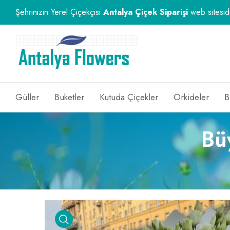
Şehrinizin Yerel Çiçekçisi
Antalya Çiçek Siparişi
web sitesidi
Güller
Buketler
Kutuda Çiçekler
Orkideler
B
Bü